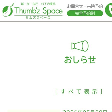
お問合せ・来院予約
完全予約制
おしらせ
［すべて表示］