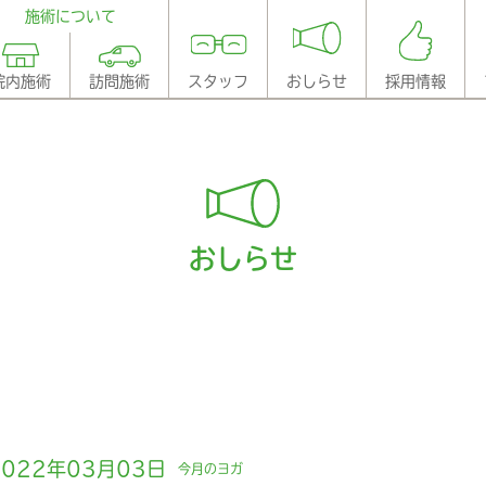
施術について
院内施術
訪問施術
スタッフ
おしらせ
採用情報
おしらせ
2022年03月03日
今月のヨガ