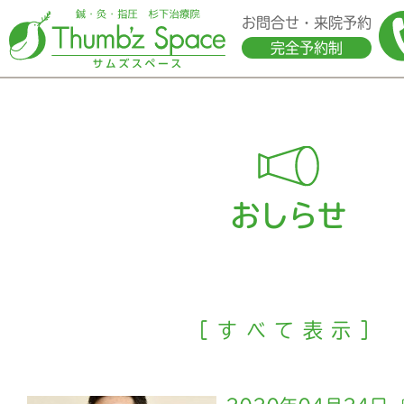
お問合せ・来院予約
完全予約制
おしらせ
［すべて表示］