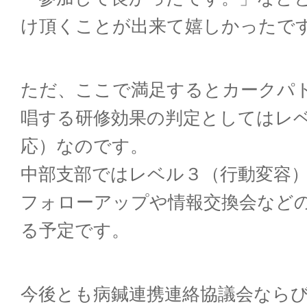
け頂くこと
が出来て嬉しかったで
ただ、ここで満足するとカークパ
唱する研修
効果の判定としてはレ
応）なのです。
中部支部ではレベル３（行動変容
フォロー
アップや情報交換会など
る予定です。
今後とも病鍼連携連絡協議会なら