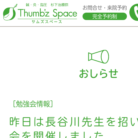
お問合せ・来院予約
完全予約制
おしらせ
［勉強会情報］
昨日は長谷川先生を招
会を開催しました