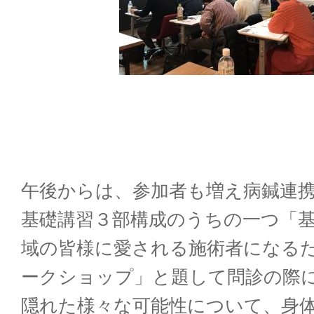
午後からは、参加者も増え病鍼連
基礎講習３部構成のうちの一つ「
域の皆様に愛される施術者になる
ークショップ」と題して問診の際
隠れた様々な可能性について、身