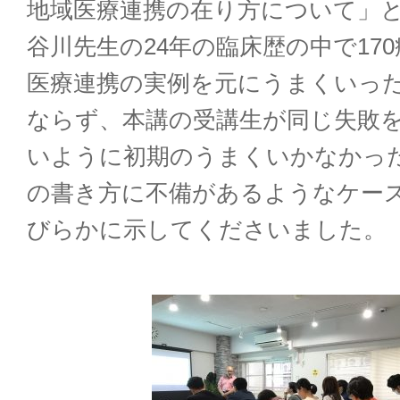
地域医療連携の在り方について」
谷川先生の24年の臨床歴の中で17
医療連携の実例を元にうまくいっ
ならず、本講の受講生が同じ失敗
いように初期のうまくいかなかっ
の書き方に不備があるようなケー
びらかに示してくださいました。