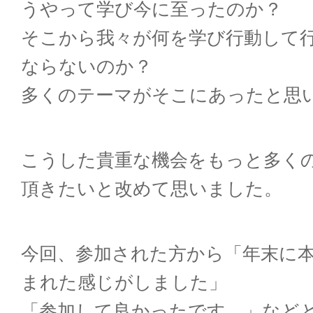
うやって学び今に至ったのか？
そこから我々が何を学び行動して
ならないの
か？
多くのテーマがそこにあったと思
こうした貴重な機会をもっと多く
頂きたいと
改めて思いました。
今回、参加された方から「年末に
まれた感
じがしました」
「参加して良かったです。」など