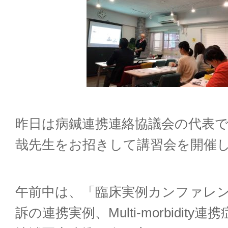
昨日は病鍼連携連絡協議会の代表
哉先生をお招きして講習会を開催
午前中は、「臨床実例カンファレン
訴の連携実例、Multi-morbidity