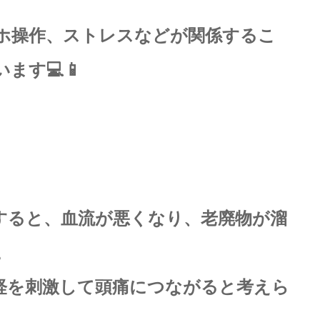
ホ操作、ストレスなどが関係するこ
ます💻📱
すると、血流が悪くなり、老廃物が溜
。
経を刺激して頭痛につながると考えら