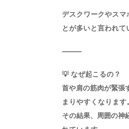
デスクワークやスマ
とが多いと言われてい
⸻
💡 なぜ起こるの？
首や肩の筋肉が緊張
まりやすくなります
その結果、周囲の神