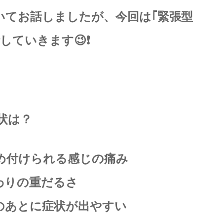
いてお話しましたが、今回は｢緊張型
ていきます😉❗️
状は？
め付けられる感じの痛み
わりの重だるさ
のあとに症状が出やすい