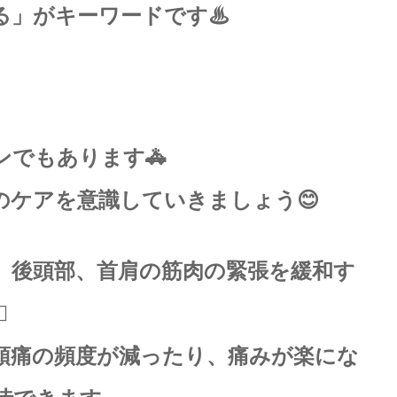
る」がキーワードです♨
ンでもあります🚓
のケアを意識していきましょう😊
、後頭部、首肩の筋肉の緊張を緩和す
️
頭痛の頻度が減ったり、痛みが楽にな