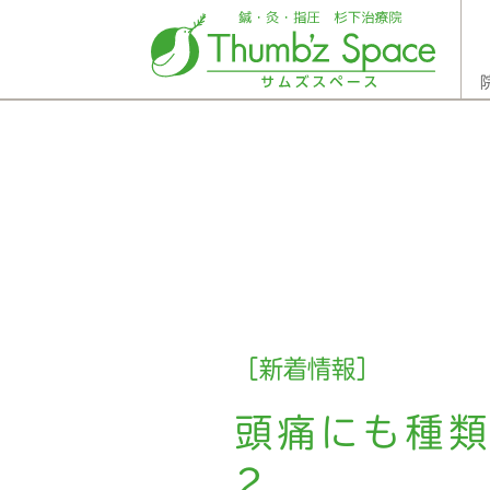
［新着情報］
頭痛にも種類
2