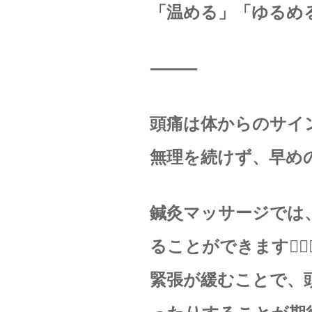
「温める」「ゆるめ
⸻
頭痛は体からのサイ
無理を続けず、早め
鍼灸マッサージでは
ることができます💆‍♀️✨
緊張が緩むことで、