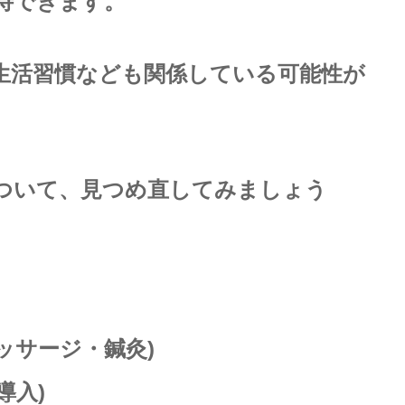
待できます。
生活習慣なども関係している可能性が
ついて、見つめ直してみましょう
マッサージ・鍼灸)
ン導入)