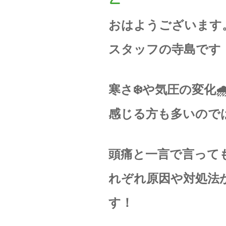
おはようございます
スタッフの寺島です
寒さ❄️や気圧の変化
感じる方も多いのでは
頭痛と一言で言って
れぞれ原因や対処法
す！