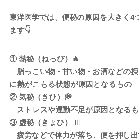
東洋医学では、便秘の原因を大きく4
ます👇
① 熱秘（ねっぴ）🔥
脂っこい物・甘い物・お酒などの摂
に熱がこもる状態が原因となるもの
② 気秘（きひ）💭
ストレスや運動不足が原因となるも
③ 虚秘（きょひ）😵‍💫
疲労などで体力が落ち、便を押し出