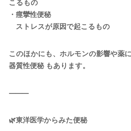
こるもの
・痙攣性便秘
ストレスが原因で起こるもの
このほかにも、ホルモンの影響や薬
器質性便秘 もあります。
⸻
🌿東洋医学からみた便秘