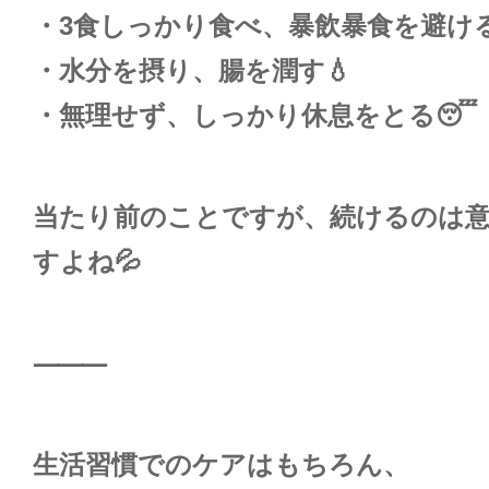
・3食しっかり食べ、暴飲暴食を避ける
・水分を摂り、腸を潤す💧
・無理せず、しっかり休息をとる😴
当たり前のことですが、続けるのは
すよね💦
⸻
生活習慣でのケアはもちろん、