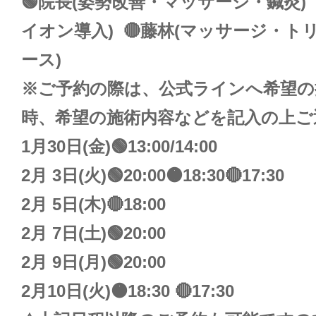
🟢院長(姿勢改善・マッサージ・鍼灸) 
イオン導入) 🔴藤林(マッサージ・ト
ース)
※ご予約の際は、公式ラインへ希望の
時、希望の施術内容などを記入の上
1月30日(金)🟢13:00/14:00
2月 3日(火)🟢20:00🟠18:30🔴17:30
2月 5日(木)🔴18:00
2月 7日(土)🟢20:00
2月 9日(月)🟢20:00
2月10日(火)🟠18:30 🔴17:30