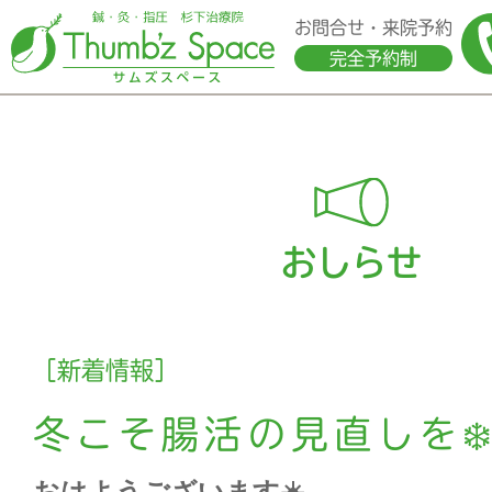
お問合せ・来院予約
完全予約制
おしらせ
［新着情報］
冬こそ腸活の見直しを❄
おはようございます☀️