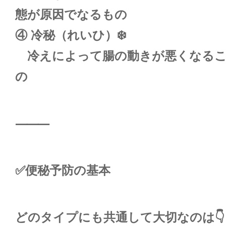
態が原因でなるもの
④ 冷秘（れいひ）❄️
冷えによって腸の動きが悪くなるこ
の
⸻
✅便秘予防の基本
どのタイプにも共通して大切なのは👇