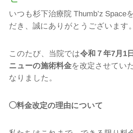
いつも杉下治療院 Thumb’z Spac
だき、誠にありがとうございます
このたび、当院では
令和７年7月1
ニューの施術料金
を改定させてい
なりました。
◯
料金改定の理由について