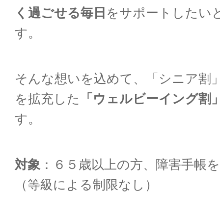
く過ごせる毎日
をサポートしたい
す。
そんな想いを込めて、「シニア割
を拡充した
「ウェルビーイング割
す。
対象
：６５歳以上の方、障害手帳
（等級による制限なし）