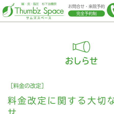
お問合せ・来院予約
完全予約制
おしらせ
［料金の改定］
料金改定に関する大切
せ