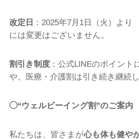
改定日
：2025年7月1日（火）より
には変更はございません。
割引き制度
：公式LINEのポイント
や、医療・介護割は引き続き継続
◯
“
ウェルビーイング割”のご案内
私たちは、皆さまが
心も体も健や