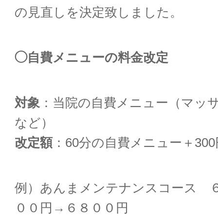
の見直しを決定致しました。
◯自費メニューの
料金
改定
対象
：当院の自費メニュー（マッ
など）
改定額
：60分の自費メニュー＋300
例）あんまメンテナンスコース 
００円→６８００円