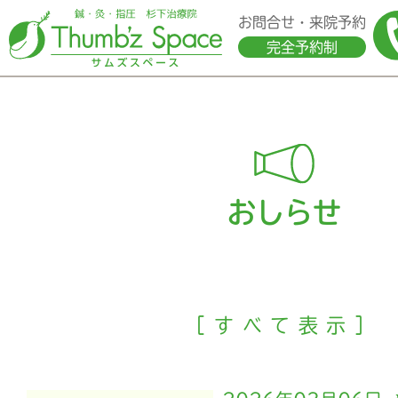
お問合せ・来院予約
完全予約制
おしらせ
［すべて表示］