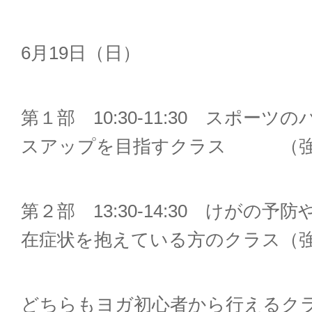
6
月
19
日（日）
第１部
10:30-11:30
スポーツのパ
スアップを目指すクラス （強
第２部
13:30-14:30
けがの予防や
在症状を抱えている方のクラス（
どちらもヨガ初心者から行えるク