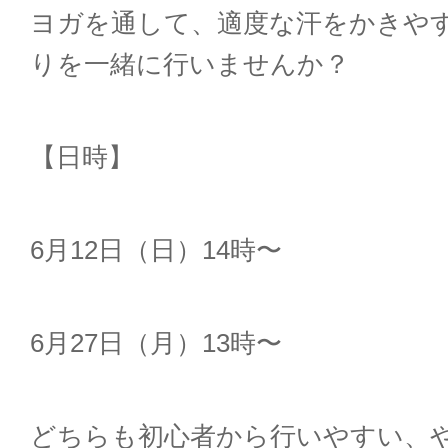
ヨガを通して、適度な汗をかきや
りを一緒に行いませんか？
【日時】
6
月
12
日（日）
14
時〜
6
月
27
日（月）
13
時〜
どちらも初心者から行いやすい、