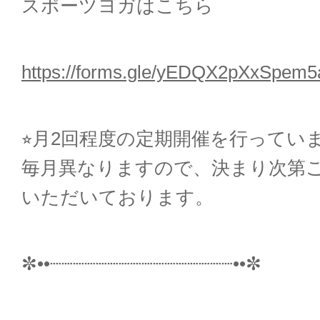
スポーツヨガはこちら
https://forms.gle/yEDQX2pXxSpem5
⭐︎
月
2
回程度の定期開催を行ってい
毎月異なりますので、決まり次第
いただいております。
✼
••
┈┈┈┈┈┈┈┈┈┈┈┈┈┈┈┈
••
✼