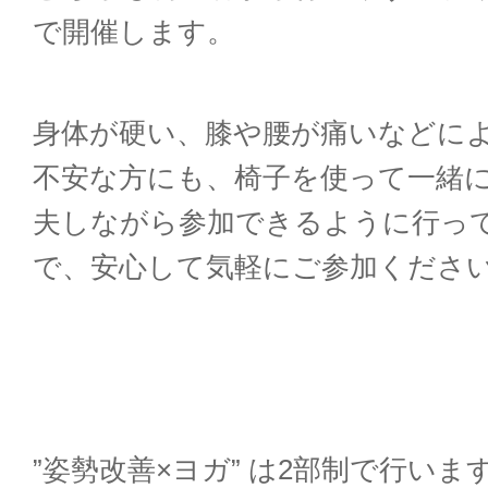
で開催します。
身体が硬い、膝や腰が痛いなどに
不安な方にも、椅子を使って一緒
夫しながら参加できるように行っ
で、安心して気軽にご参加くださ
”
姿勢改善
×
ヨガ
” は
2
部制で行いま