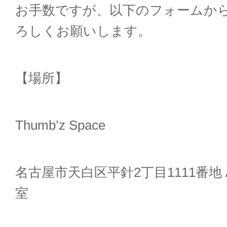
お手数ですが、以下のフォームか
ろしくお願いします。
【場所】
Thumb’z Space
名古屋市天白区平針
2
丁目
1111
番地
室